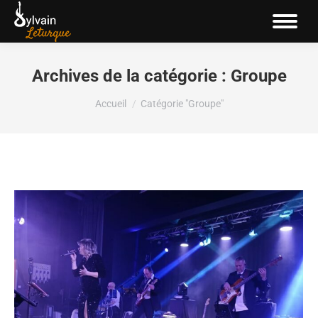
Archives de la catégorie :
Groupe
Vous êtes ici :
Accueil
Catégorie "Groupe"