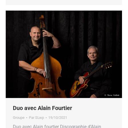
Duo avec Alain Fourtier
Groupe
Par
SLwp
19/10/2021
Duo avec Alain fourtier Discographie d’Alain