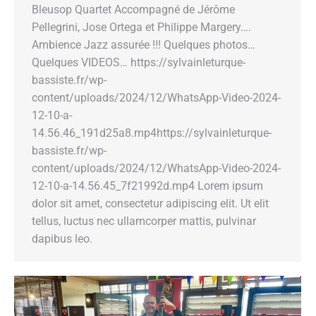
Bleusop Quartet Accompagné de Jérôme
Pellegrini, Jose Ortega et Philippe Margery….
Ambience Jazz assurée !!! Quelques photos…
Quelques VIDEOS… https://sylvainleturque-
bassiste.fr/wp-
content/uploads/2024/12/WhatsApp-Video-2024-
12-10-a-
14.56.46_191d25a8.mp4https://sylvainleturque-
bassiste.fr/wp-
content/uploads/2024/12/WhatsApp-Video-2024-
12-10-a-14.56.45_7f21992d.mp4 Lorem ipsum
dolor sit amet, consectetur adipiscing elit. Ut elit
tellus, luctus nec ullamcorper mattis, pulvinar
dapibus leo.