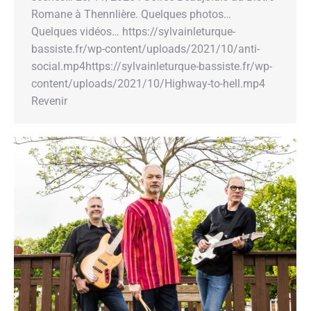
Romane à Thennlière. Quelques photos…
Quelques vidéos… https://sylvainleturque-
bassiste.fr/wp-content/uploads/2021/10/anti-
social.mp4https://sylvainleturque-bassiste.fr/wp-
content/uploads/2021/10/Highway-to-hell.mp4
Revenir