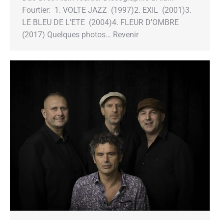
Fourtier: 1. VOLTE JAZZ (1997)2. EXIL (2001)3.
LE BLEU DE L’ETE (2004)4. FLEUR D’OMBRE
(2017) Quelques photos… Revenir