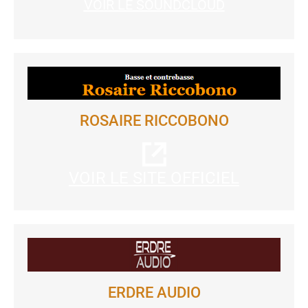
VOIR LE SOUNDCLOUD
ROSAIRE RICCOBONO
VOIR LE SITE OFFICIEL
ERDRE AUDIO