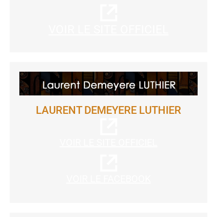
VOIR LE SITE OFFICIEL
LAURENT DEMEYERE LUTHIER
VOIR LE SITE OFFICIEL
VOIR LE FACEBOOK