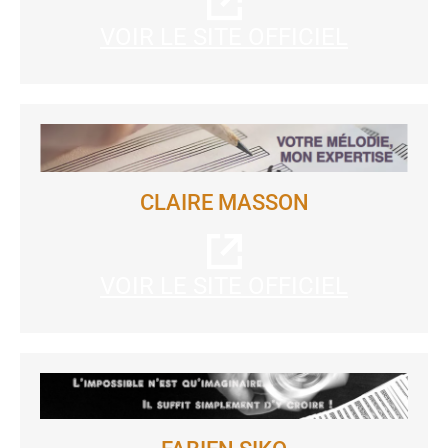
VOIR LE SITE OFFICIEL
CLAIRE MASSON
VOIR LE SITE OFFICIEL