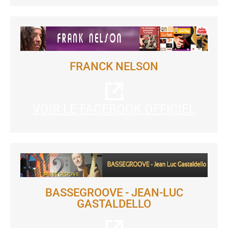
FRANCK NELSON
VOIR LE FACEBOOK OFFICIEL
BASSEGROOVE - JEAN-LUC
GASTALDELLO