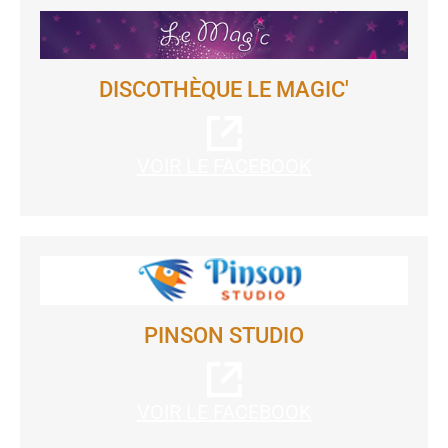
DISCOTHÈQUE LE MAGIC'
VOIR LE FACEBOOK
PINSON STUDIO
VOIR LE FACEBOOK