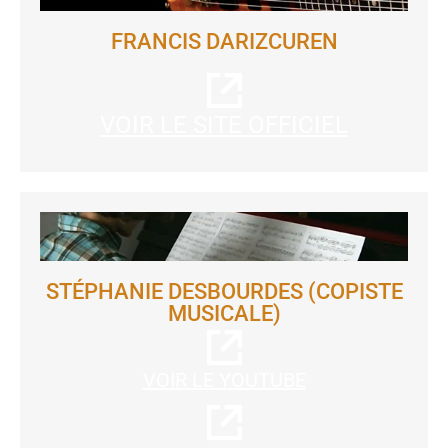
FRANCIS DARIZCUREN
VOIR LE SITE OFFICIEL
STÉPHANIE DESBOURDES (COPISTE
MUSICALE)
VOIR LE YOUTUBE