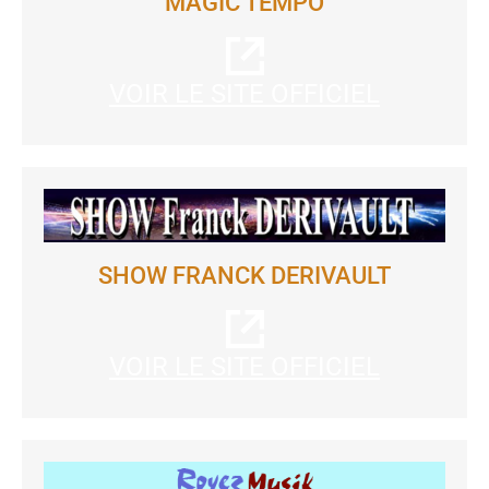
MAGIC TEMPO
VOIR LE SITE OFFICIEL
SHOW FRANCK DERIVAULT
VOIR LE SITE OFFICIEL