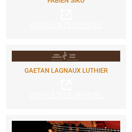
FABIEN SIKO
VOIR LE SITE OFFICIEL
GAETAN LAGNAUX LUTHIER
VOIR LE SITE OFFICIEL