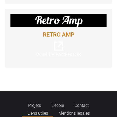
RETRO AMP
VOIR LE FACEBOOK
Projets
L’école
Contact
Liens utiles
Mentions légales