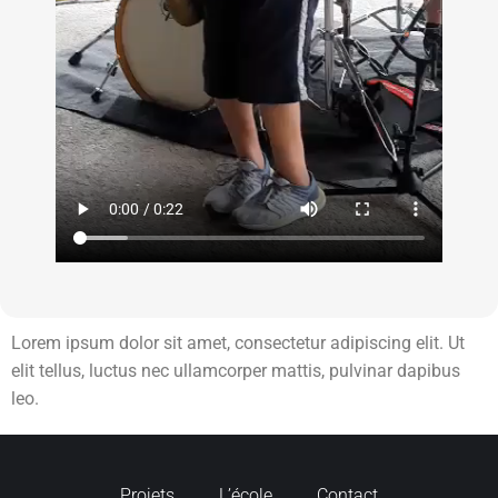
Lorem ipsum dolor sit amet, consectetur adipiscing elit. Ut
elit tellus, luctus nec ullamcorper mattis, pulvinar dapibus
leo.
Projets
L’école
Contact