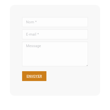
Nom *
E-mail *
Message
ENVOYER