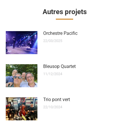
Autres projets
Orchestre Pacific
22/03/2025
Bleusop Quartet
11/12/2024
Trio pont vert
22/10/2024