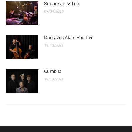
Square Jazz Trio
07/04/2023
Duo avec Alain Fourtier
19/10/2021
Cumbila
19/10/2021