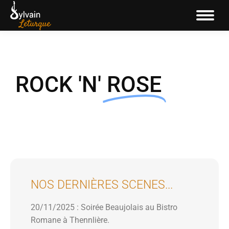
ROCK 'N'
ROSE
VOIR LE SITE OFFICIEL
NOS DERNIÈRES SCENES...
20/11/2025 : Soirée Beaujolais au Bistro
Romane à Thennlière.