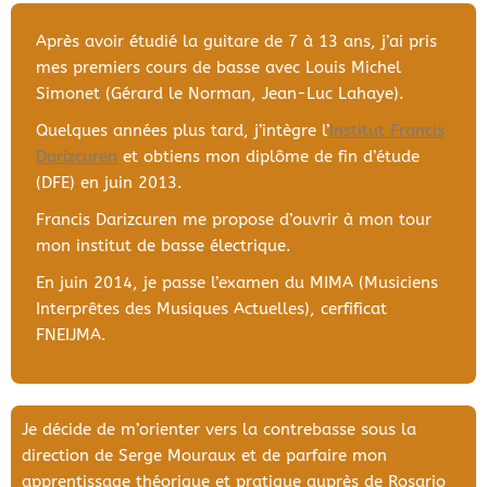
Après avoir étudié la guitare de 7 à 13 ans, j’ai pris
mes premiers cours de basse avec Louis Michel
Simonet (Gérard le Norman, Jean-Luc Lahaye).
Quelques années plus tard, j’intègre l’
Institut Francis
Darizcuren
et obtiens mon diplôme de fin d’étude
(DFE) en juin 2013.
Francis Darizcuren me propose d’ouvrir à mon tour
mon institut de basse électrique.
En juin 2014, je passe l’examen du MIMA (Musiciens
Interprêtes des Musiques Actuelles), cerfificat
FNEIJMA.
Je décide de m’orienter vers la contrebasse sous la
direction de Serge Mouraux et de parfaire mon
apprentissage théorique et pratique auprès de Rosario