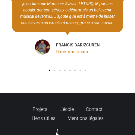
ROSAIRE RICCOBONO
bassiste et professeur de basse.
http://rosaire.ricco.free.fr/
Projets
L’école
Contact
Liens utiles
Mentions légales