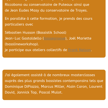
Riccobono au conservatoire de Puteaux ainsi que
de Jean Eudes Masy du conservatoire de Troyes.
En parallèle à cette formation, je prends des cours
particuliers avec
Sébastien Husson (Bassistik School)
Jean-Luc Gastaldello (
bassegroove
), Joël Mariette
(basslineworkshop).
je participe aux ateliers collectifs de
Frank Nelson
.
J’ai également assisté à de nombreux masterclasses
auprès des plus grands bassistes contemporains tels que
Dominique DiPiazza, Marcus Miller, Alain Caron, Laurent
David, Jannick Top, Pascal Mulot.