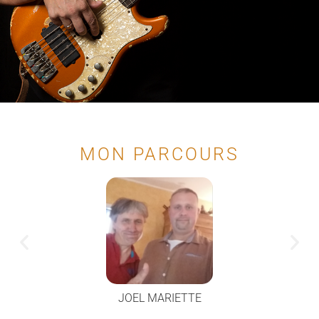
MON PARCOURS
SÉBASTIEN HUSSON