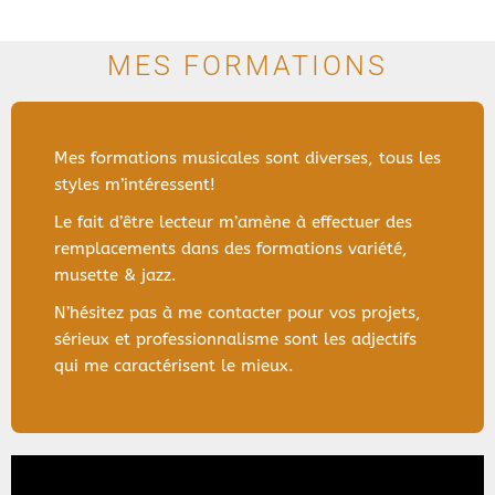
MES FORMATIONS
Mes formations musicales sont diverses, tous les
styles m’intéressent!
Le fait d’être lecteur m’amène à effectuer des
remplacements dans des formations variété,
musette & jazz.
N’hésitez pas à me contacter pour vos projets,
sérieux et professionnalisme sont les adjectifs
qui me caractérisent le mieux.