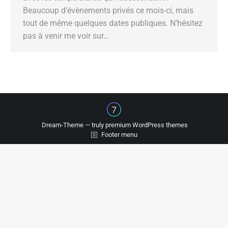
Beaucoup d’évènements privés ce mois-ci, mais
tout de même quelques dates publiques. N’hésitez
pas à venir me voir sur…
Dream-Theme — truly
premium WordPress themes
Footer menu