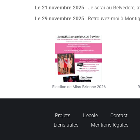
Le 21 novembre 2025
: Je serai au Belvedere, a
Le 29 novembre 2025
: Retrouvez-moi à Montig
Election de Miss Brienne 2026
R
Projets
L’école
Contact
Liens utiles
Mentions légales