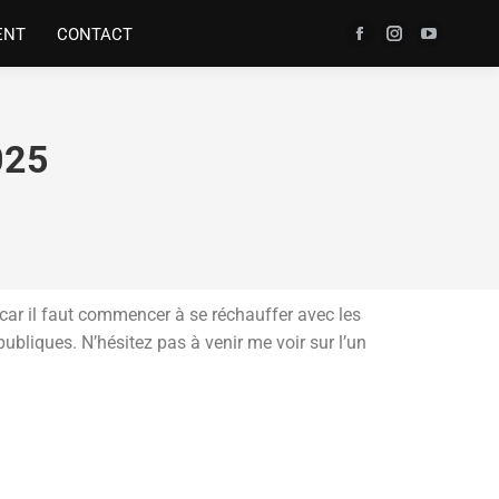
ENT
CONTACT
025
 car il faut commencer à se réchauffer avec les
liques. N’hésitez pas à venir me voir sur l’un