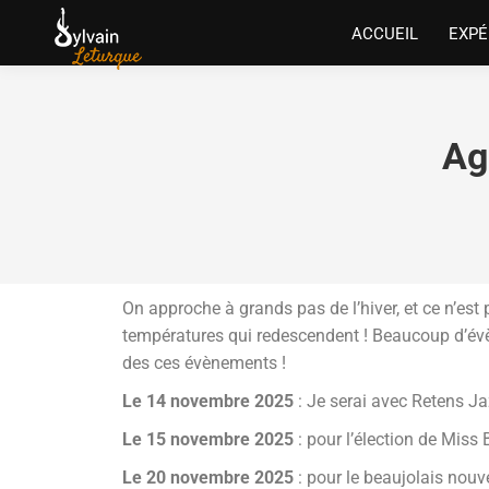
ACCUEIL
EXPÉ
Ag
On approche à grands pas de l’hiver, et ce n’es
températures qui redescendent ! Beaucoup d’évè
des ces évènements !
Le 14 novembre
2025
: Je serai avec Retens Ja
Le 15 novembre 2025
: pour l’élection de Miss
Le 20 novembre 2025
: pour le beaujolais nouv