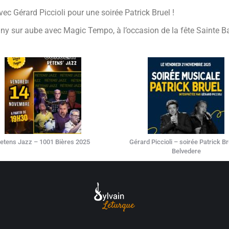
vec Gérard Piccioli pour une soirée Patrick Bruel !
ny sur aube avec Magic Tempo, à l’occasion de la fête Sainte B
etens Jazz – 1001 Bières 2025
Gérard Piccioli – soirée Patrick Br
Belvedere