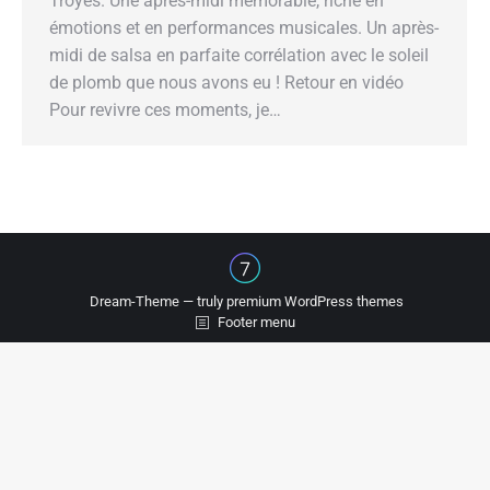
Troyes. Une après-midi mémorable, riche en
émotions et en performances musicales. Un après-
midi de salsa en parfaite corrélation avec le soleil
de plomb que nous avons eu ! Retour en vidéo
Pour revivre ces moments, je…
Dream-Theme — truly
premium WordPress themes
Footer menu