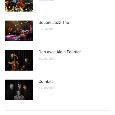
Square Jazz Trio
07/04/2023
Duo avec Alain Fourtier
19/10/2021
Cumbila
19/10/2021