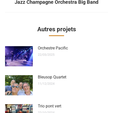
Jazz Champagne Orchestra Big Band
Autres projets
Orchestre Pacific
22/03/2025
Bleusop Quartet
11/12/2024
Trio pont vert
22/10/2024