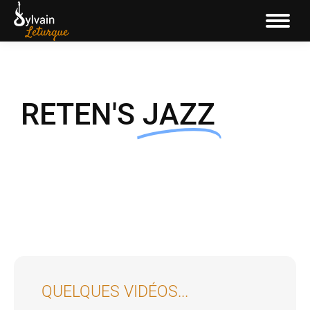
RETEN'S
JAZZ
VOIR LA PAGE FACEBOOK
QUELQUES VIDÉOS...