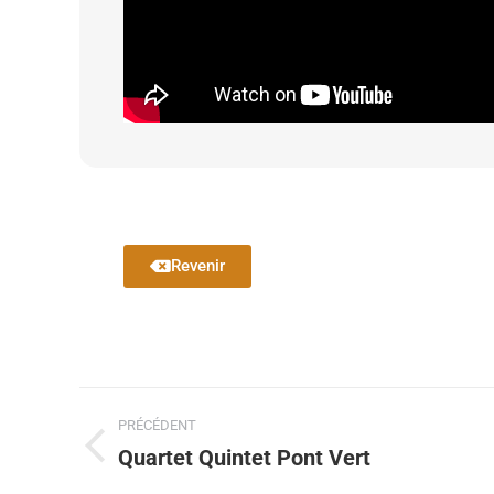
Revenir
PRÉCÉDENT
Quartet Quintet Pont Vert