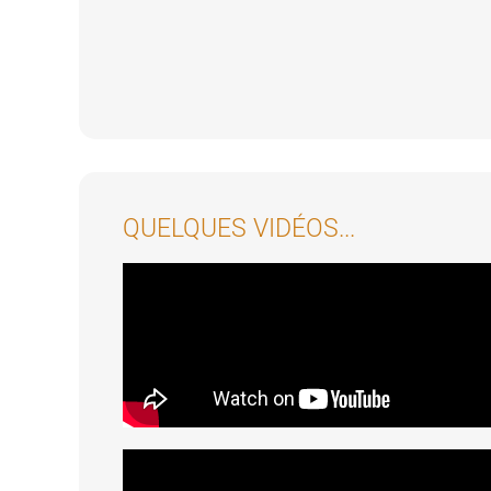
QUELQUES VIDÉOS...