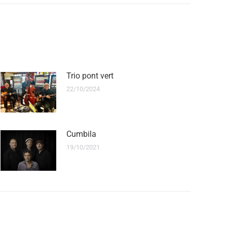
Trio pont vert
22/10/2024
Cumbila
19/10/2021