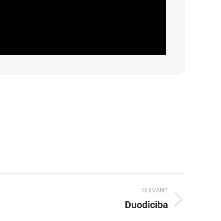
SUIVANT
Duodiciba