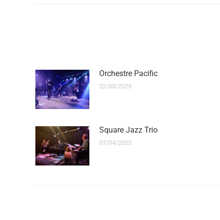
Orchestre Pacific
22/03/2025
Square Jazz Trio
07/04/2023