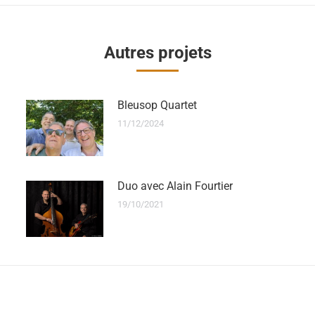
Autres projets
Bleusop Quartet
11/12/2024
Duo avec Alain Fourtier
19/10/2021