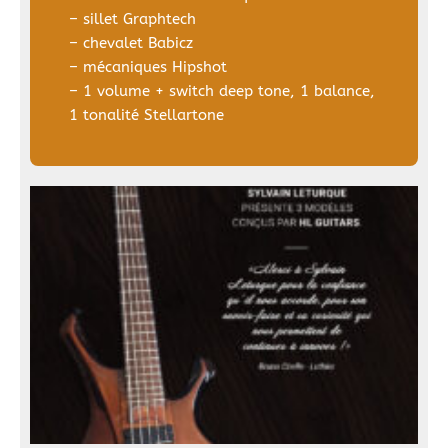
– sillet Graphtech
– chevalet Babicz
– mécaniques Hipshot
– 1 volume + switch deep tone, 1 balance,
1 tonalité Stellartone