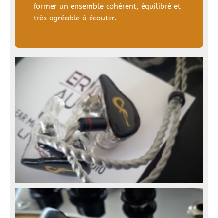
former un ensemble cohérent, équilibré et
très agréable à écouter.