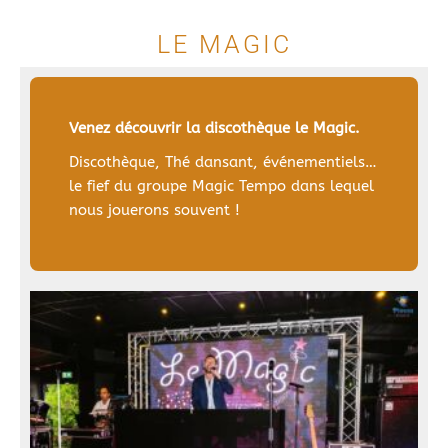
LE MAGIC
Venez découvrir la discothèque le Magic.
Discothèque, Thé dansant, événementiels…
le fief du groupe Magic Tempo dans lequel
nous jouerons souvent !