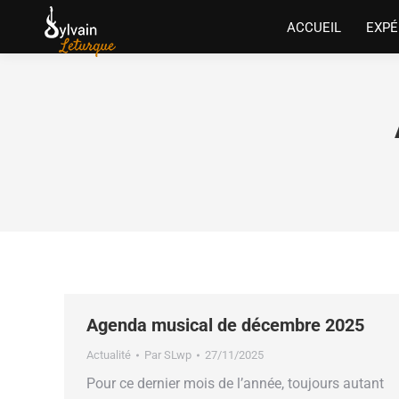
ACCUEIL
EXPÉ
Agenda musical de décembre 2025
Actualité
Par
SLwp
27/11/2025
Pour ce dernier mois de l’année, toujours autant