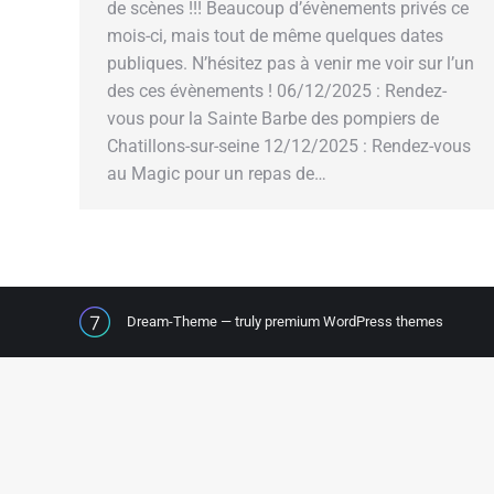
de scènes !!! Beaucoup d’évènements privés ce
mois-ci, mais tout de même quelques dates
publiques. N’hésitez pas à venir me voir sur l’un
des ces évènements ! 06/12/2025 : Rendez-
vous pour la Sainte Barbe des pompiers de
Chatillons-sur-seine 12/12/2025 : Rendez-vous
au Magic pour un repas de…
Dream-Theme — truly
premium WordPress themes