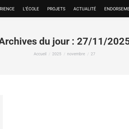
RIENCE
L’ÉCOLE
PROJETS
ACTUALITÉ
ENDORSEM
Archives du jour :
27/11/202
Vous êtes ici :
Accueil
2025
novembre
27