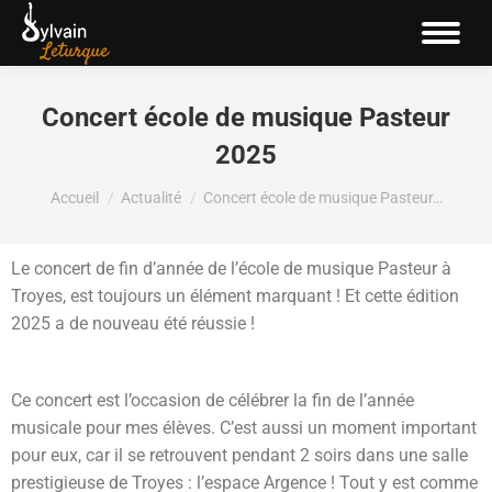
Concert école de musique Pasteur
2025
Vous êtes ici :
Accueil
Actualité
Concert école de musique Pasteur…
Le concert de fin d’année de l’école de musique Pasteur à
Troyes, est toujours un élément marquant ! Et cette édition
2025 a de nouveau été réussie !
Ce concert est l’occasion de célébrer la fin de l’année
musicale pour mes élèves. C’est aussi un moment important
pour eux, car il se retrouvent pendant 2 soirs dans une salle
prestigieuse de Troyes : l’espace Argence ! Tout y est comme