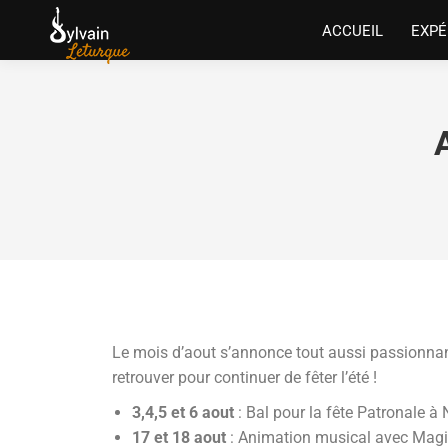
ACCUEIL
EXPÉ
Le mois d’aout s’annonce tout aussi passionna
retrouver pour continuer de fêter l’été !
3,4,5 et 6 aout
: Bal pour la fête Patronale 
17 et 18 aout
: Animation musical avec Magic