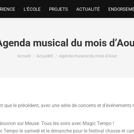
RIENCE
L’ÉCOLE
PROJETS
ACTUALITÉ
ENDORSEM
Agenda musical du mois d’Aou
Vous êtes ici :
Accueil
Actualité
Agenda musical du mois d’Aout
nt que le précédent, avec une série de concerts et d’événement
à Nouvion sur Meuse. Tous les soirs avec Magic Tempo !
 Tempo le samedi et le dimanche pour le festival chasse et ca