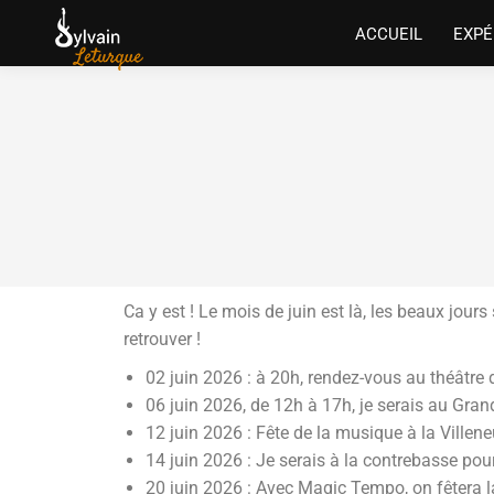
ACCUEIL
EXPÉ
Ca y est ! Le mois de juin est là, les beaux jours
retrouver !
02 juin 2026 : à 20h, rendez-vous au théâtre
06 juin 2026, de 12h à 17h, je serais au Gra
12 juin 2026 : Fête de la musique à la Ville
14 juin 2026 : Je serais à la contrebasse po
20 juin 2026 : Avec Magic Tempo, on fêtera la