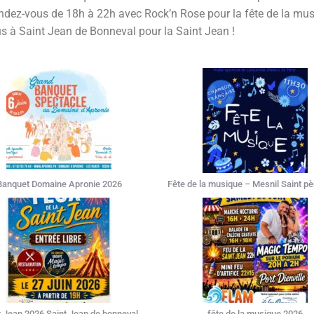
rendez-vous de 18h à 22h avec Rock’n Rose pour la fête de la mu
 à Saint Jean de Bonneval pour la Saint Jean !
Banquet Domaine Apronie 2026
Fête de la musique – Mesnil Saint p
t Jean 2026 Saint Jean de bonneval
fête de la musique 2026