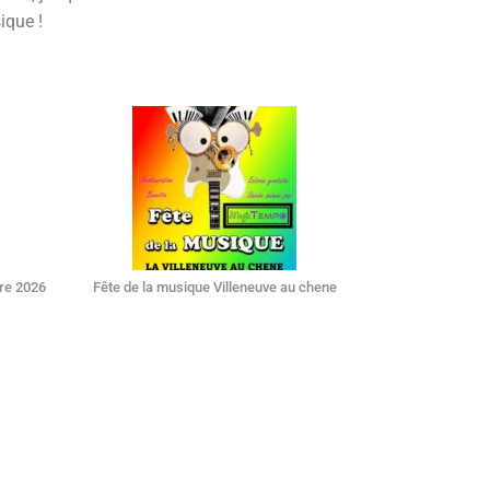
sique !
ère 2026
Fête de la musique Villeneuve au chene