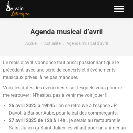
Agenda musical d’avril
Vous êtes ici :
Accueil
Actualité
Agenda musical d’avril
Le mois d’avril s’annonce tout aussi passionnant que le
précédent, avec une série de concerts et d’événements
musicaux privés à ne pas manquer.
Voici les dates des évènements sur lesquels vous pourrez
me retrouver ! N’hésitez pas à venir me voir jouer !!!
26 avril 2025 à 19h45
: on se retrouve à l’espace JP
Davot, à Bar-sur-Aube, pour le bal des commerçants.
27 avril 2025 de 12h à 14h :
je serais au restaurant le
Saint Julien (à Saint Julien les villas) pour un animer un