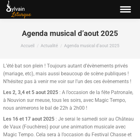
Agenda musical d’aout 2025
Vous êtes ici :
Accueil
Actualité
Agenda musical d’aout 2025
L’été bat son plein ! Toujours autant d’évènements privés
(mariage, etc), mais aussi beaucoup de scène publiques !
N’hésitez pas à venir me voir sur l’un des ces évènements !
Les 2, 3,4 et 5 aout 2025
: A l’occasion de la fête Patronale,
à Nouvion sur meuse, tous les soirs, avec Magic Tempo,
nous animerons le bal de 22h à 2h00 !
Les 16 et 17 aout 2025
: Je serai le samedi soir au Château
de Vaux (Fouchères) pour une animation musicale avec
Magic Tempo. Cela sera à l’occasion du Festival Chasse et